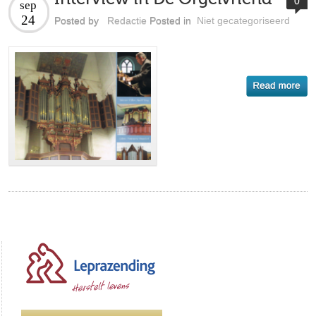
0
sep
24
Posted by
Redactie
Posted in
Niet gecategoriseerd