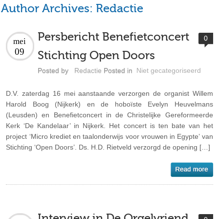
Author Archives:
Redactie
Persbericht Benefietconcert
0
mei
09
Stichting Open Doors
Posted by
Redactie
Posted in
Niet gecategoriseerd
D.V. zaterdag 16 mei aanstaande verzorgen de organist Willem
Harold Boog (Nijkerk) en de hoboïste Evelyn Heuvelmans
(Leusden) en Benefietconcert in de Christelijke Gereformeerde
Kerk ‘De Kandelaar’ in Nijkerk. Het concert is ten bate van het
project ‘Micro krediet en taalonderwijs voor vrouwen in Egypte’ van
Stichting ‘Open Doors’. Ds. H.D. Rietveld verzorgd de opening […]
Interview in De Orgelvriend